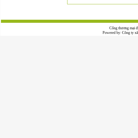
Cổng thương mại đ
Powered by:
Công ty x