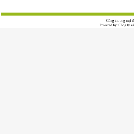
Cổng thương mại đ
Powered by:
Công ty x